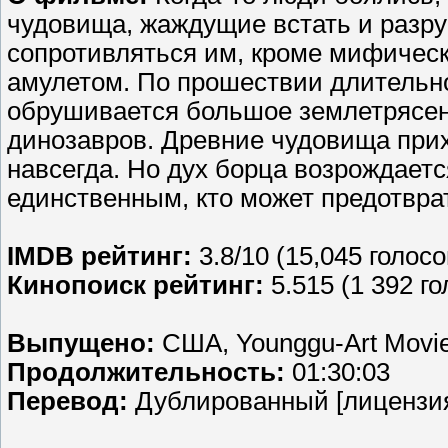
чудовища, жаждущие встать и разру
сопротивляться им, кроме мифичес
амулетом. По прошествии длительн
обрушивается большое землетрясени
динозавров. Древние чудовища прих
навсегда. Но дух борца возрождаетс
единственным, кто может предотврат
IMDB рейтинг:
3.8/10 (15,045 голосо
Кинопоиск рейтинг:
5.515 (1 392 го
Выпущено:
США, Younggu-Art Movi
Продолжительность:
01:30:03
Перевод:
Дублированный [лицензи