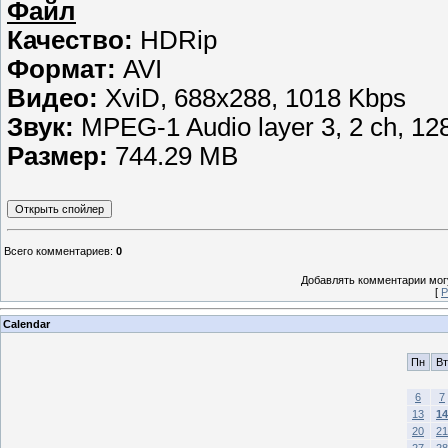
Файл
Качество:
HDRip
Формат:
AVI
Видео:
XviD, 688x288, 1018 Kbps
Звук:
MPEG-1 Audio layer 3, 2 ch, 12
Размер:
744.29 MB
Всего комментариев
:
0
Добавлять комментарии могу
[
Р
Calendar
Пн
Вт
6
7
13
14
20
21
27
28