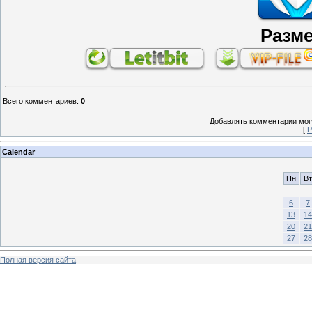
Разме
Всего комментариев
:
0
Добавлять комментарии могу
[
Р
Calendar
Пн
Вт
6
7
13
14
20
21
27
28
Полная версия сайта