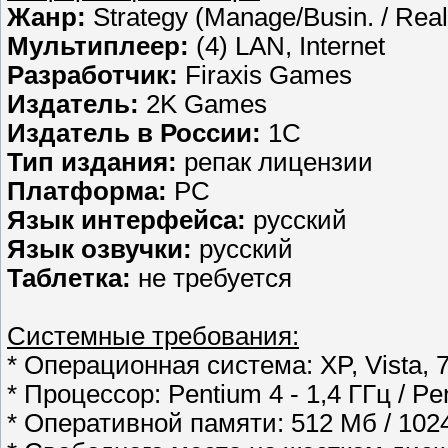
Жанр:
Strategy (Manage/Busin. / Real
Мультиплеер:
(4) LAN, Internet
Разработчик:
Firaxis Games
Издатель:
2K Games
Издатель в России:
1C
Тип издания:
репак лицензии
Платформа:
PC
Язык интерфейса:
русский
Язык озвучки:
русский
Таблетка:
не требуется
Системные требования:
* Операционная система: XP, Vista, 
* Процессор: Pentium 4 - 1,4 ГГц / Pe
* Оперативной памяти: 512 Мб / 102