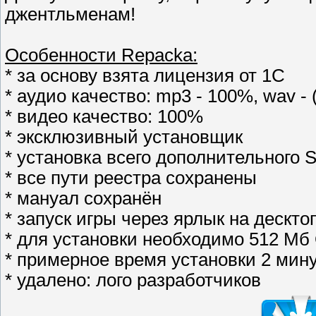
джентльменам!
Особенности Repacka:
* за основу взята лицензия от 1C
* аудио качество: mp3 - 100%, wav -
* видео качество: 100%
* эксклюзивный установщик
* установка всего дополнительного So
* все пути реестра сохранены
* мануал сохранён
* запуск игры через ярлык на дескто
* для установки необходимо 512 Мб
* примерное время установки 2 мин
* удалено: лого разработчиков