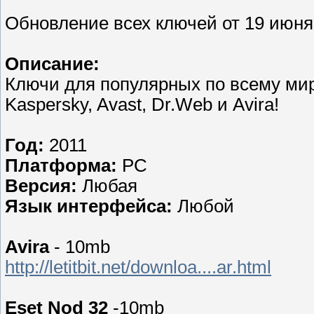
Обновление всех ключей от 19 июня
Описание:
Ключи для популярных по всему ми
Kaspersky, Avast, Dr.Web и Avira!
Год:
2011
Платформа:
PC
Версия:
Любая
Язык интерфейса:
Любой
Avira
- 10mb
http://letitbit.net/downloa....ar.html
Eset Nod 32
-10mb