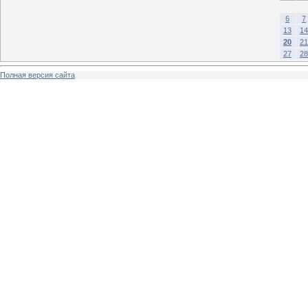
6
7
13
14
20
21
27
28
Полная версия сайта