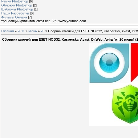
Рамки Photoshop
[6]
Обложки Photoshop
[2]
Шаблоны Photoshop
[1]
Наши Разработки
[6]
Фильмы Онлайн
[7]
трансляции фильмов letitbit.net , VK ,www.youtube.com
Главная
»
2011
»
Июнь
»
20
» Сборник ключей для ESET NOD32, Kaspersky, Avast, Dr.We
Сборник ключей для ESET NOD32, Kaspersky, Avast, Dr.Web, Avira [от 20 июня] (