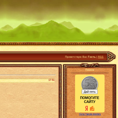
Приветствую Вас
Гость
|
RSS
Поиск
17:51
ПОМОГИТЕ
САЙТУ