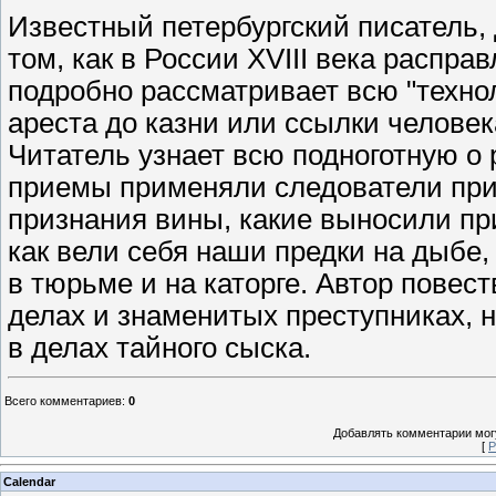
Известный петербургский писатель, 
том, как в России XVIII века распр
подробно рассматривает всю "технол
ареста до казни или ссылки человек
Читатель узнает всю подноготную о 
приемы применяли следователи при
признания вины, какие выносили при
как вели себя наши предки на дыбе,
в тюрьме и на каторге. Автор повест
делах и знаменитых преступниках, н
в делах тайного сыска.
Всего комментариев
:
0
Добавлять комментарии могу
[
Р
Calendar