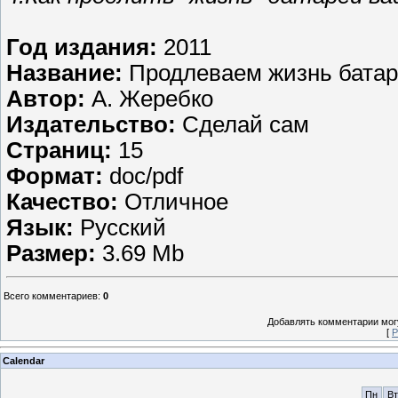
Год издания:
2011
Название:
Продлеваем жизнь бата
Автор:
А. Жеребко
Издательство:
Сделай сам
Страниц:
15
Формат:
doc/pdf
Качество:
Отличное
Язык:
Русский
Размер:
3.69 Mb
Всего комментариев
:
0
Добавлять комментарии могу
[
Р
Calendar
Пн
Вт