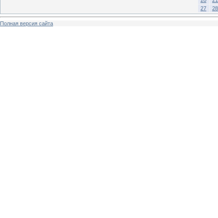
27
28
Полная версия сайта