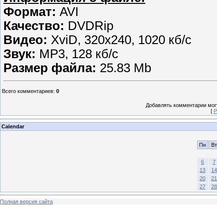
Формат:
AVI
Качество:
DVDRip
Видео:
XviD, 320х240, 1020 кб/с
Звук:
MP3, 128 кб/с
Размер файла:
25.83 Mb
Всего комментариев
:
0
Добавлять комментарии могу
[
Р
Calendar
Пн
Вт
6
7
13
14
20
21
27
28
Полная версия сайта