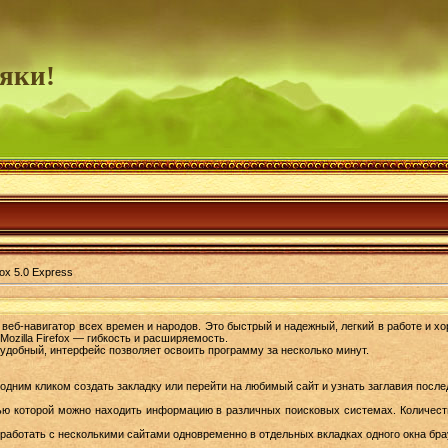
яки!
fox 5.0 Express
веб-навигатор всех времен и народов. Это быстрый и надежный, легкий в работе и 
ozilla Firefox — гибкость и расширяемость.
 удобный, интерфейс позволяет освоить программу за несколько минут.
одним кликом создать закладку или перейти на любимый сайт и узнать заглавия после
ью которой можно находить информацию в различных поисковых системах. Количест
работать с несколькими сайтами одновременно в отдельных вкладках одного окна бра