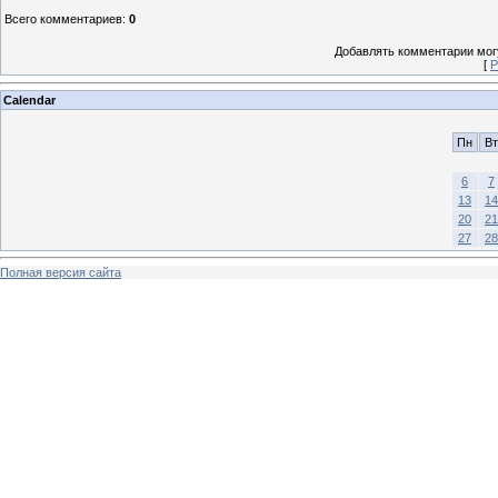
Всего комментариев
:
0
Добавлять комментарии могу
[
Р
Calendar
Пн
Вт
6
7
13
14
20
21
27
28
Полная версия сайта