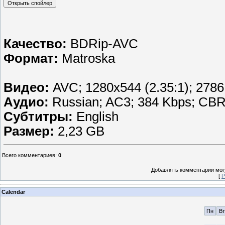
Качество:
BDRip-AVC
Формат:
Matroska
Видео:
AVC; 1280x544 (2.35:1); 2786 
Аудио:
Russian; AC3; 384 Kbps; CBR
Субтитры:
English
Размер:
2,23 GB
Всего комментариев
:
0
Добавлять комментарии могу
[
Р
Calendar
Пн
Вт