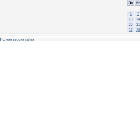
Пн
Вт
6
7
13
14
20
21
27
28
Полная версия сайта