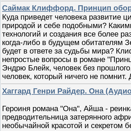
Саймак Клиффорд. Принцип обор
Куда приведет человека развитие ц
природой и себе подобными? Каким
технологий и создания все более р
когда-либо в будущем обитателям З
будет в ответе за судьбы мира? Кл
непростые вопросы в романе "Принц
Эндрю Блейк, человек без прошлого
человек, который ничего не помнит. 
Хаггард Генри Райдер. Она (Аудио
Героиня романа "Она", Айша - реин
предводительница затерянного афри
необычайной красотой и секретом б