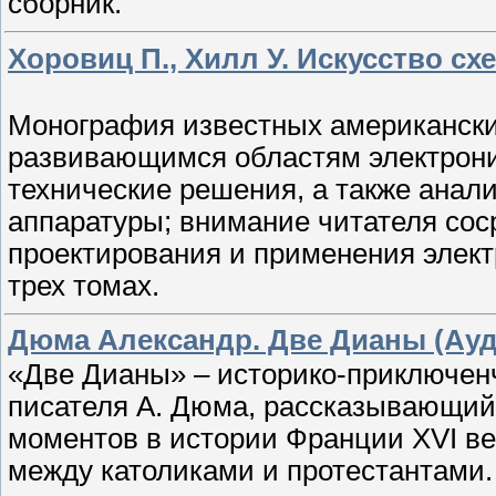
сборник.
Хоровиц П., Хилл У. Искусство схем
Монография известных американски
развивающимся областям электрони
технические решения, а также анал
аппаратуры; внимание читателя сос
проектирования и применения элект
трех томах.
Дюма Александр. Две Дианы (Ауд
«Две Дианы» – историко-приключен
писателя А. Дюма, рассказывающий 
моментов в истории Франции XVI в
между католиками и протестантами.