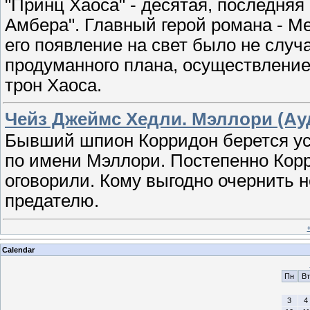
"Принц Хаоса" - десятая, последняя
Амбера". Главный герой романа - Ме
его появление на свет было не случ
продуманного плана, осуществление
трон Хаоса.
Чейз Джеймс Хедли. Мэллори (Ау
Бывший шпион Корридон берется ус
по имени Мэллори. Постепенно Корр
оговорили. Кому выгодно очернить 
предателю.
Calendar
Пн
Вт
3
4