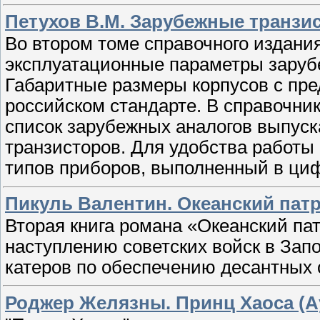
Петухов В.М. Зарубежные транзис
Во втором томе справочного издани
эксплуатационные параметры заруб
Габаритные размеры корпусов с пр
российском стандарте. В справочни
список зарубежных аналогов выпуск
транзисторов. Для удобства работы
типов приборов, выполненный в ци
Пикуль Валентин. Океанский патр
Вторая книга романа «Океанский пат
наступлению советских войск в Запо
катеров по обеспечению десантных 
Роджер Желязны. Принц Хаоса (А