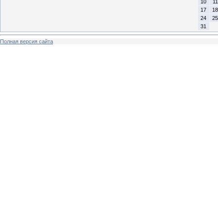
10
11
17
18
24
25
31
Полная версия сайта