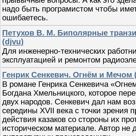
надо быть програмистом чтобы иметь
ошибаетесь.
Петухов В. М. Биполярные транзи
(djvu)
Для инженерно-технических работн
эксплуатацией и ремонтом радиоэле
Генрик Сенкевич. Огнём и Мечом 
В романе Генрика Сенкевича «Огнем
Богдана Хмельницкого, которое пер
двух народов. Сенкевич дал нам во
середины XVII века с точки зрения 
действия казаков со стороны их пр
историческом материале. Автор не 