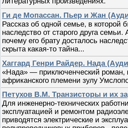
литературных произведениях.
Ги де Мопассан. Пьер и Жан (Ауд
Рассказ об одной семье, в которой 
наследство от старого друга семьи.
почему его брату досталось наследст
скрыта какая-то тайна...
Хаггард Генри Райдер. Нада (Ауди
«Нада» — приключенческий роман, 
африканского племени зулу Умслопо
Петухов В.М. Транзисторы и их за
Для инженерно-технических работн
эксплуатацией и ремонтом радиоэле
приводятся электрические и эксплу