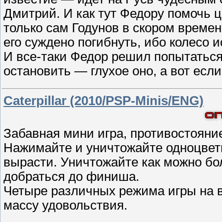
Дмитрий. И как тут Федору помочь ца
только сам Годунов в скором времен
его суждено погибнуть, ибо колесо и
И все-таки Федор решил попытаться
остановить — глухое оно, а вот ес
Caterpillar (2010/PSP-Minis/ENG)
Забавная мини игра, противостояни
Нажимайте и уничтожайте одноцветн
вырасти. Уничтожайте как можно бо
добраться до финиша.
Четыре различных режима игры на в
массу удовольствия.