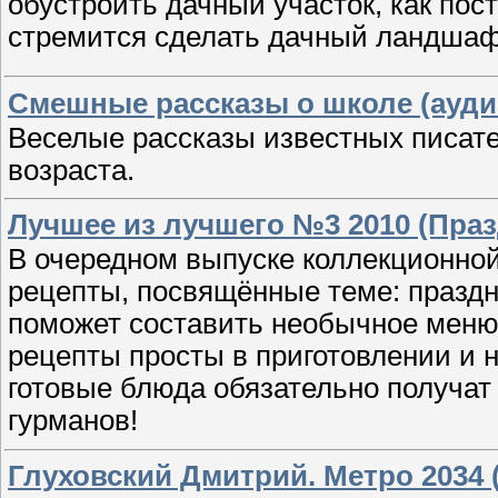
обустроить дачный участок, как пост
стремится сделать дачный ландшаф
Смешные рассказы о школе (ауди
Веселые рассказы известных писате
возраста.
Лучшее из лучшего №3 2010 (Пра
В очередном выпуске коллекционной
рецепты, посвящённые теме: празд
поможет составить необычное меню
рецепты просты в приготовлении и 
готовые блюда обязательно получат
гурманов!
Глуховский Дмитрий. Метро 2034 