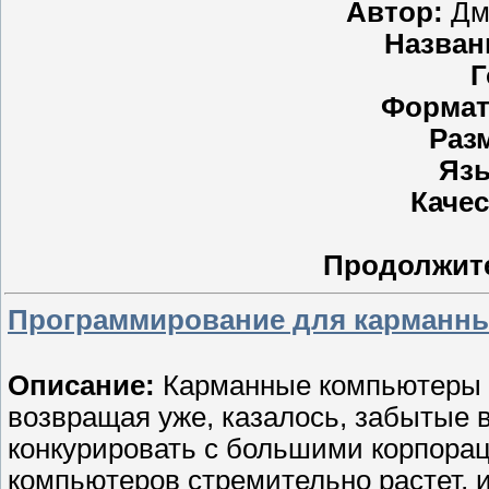
Автор:
Дм
Назван
Г
Формат
Раз
Яз
Каче
Продолжит
Программирование для карманн
Описание:
Карманные компьютеры с
возвращая уже, казалось, забытые 
конкурировать с большими корпора
компьютеров стремительно растет, и