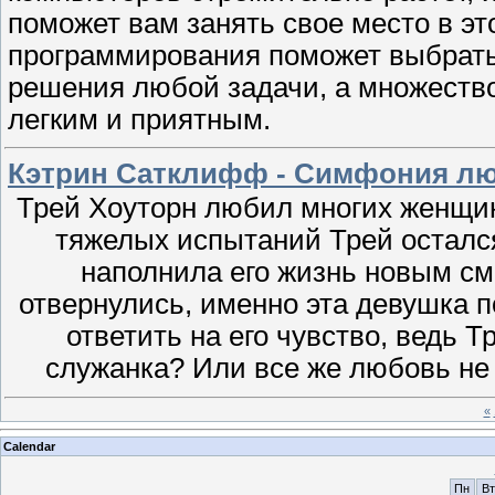
поможет вам занять свое место в э
программирования поможет выбрать
решения любой задачи, а множеств
легким и приятным.
Кэтрин Сатклифф - Симфония л
Трей Хоуторн любил многих женщин
тяжелых испытаний Трей осталс
наполнила его жизнь новым смы
отвернулись, именно эта девушка 
ответить на его чувство, ведь Т
служанка? Или все же любовь не
«
Calendar
Пн
Вт