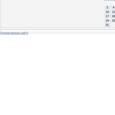
3
4
10
11
17
18
24
25
31
Полная версия сайта