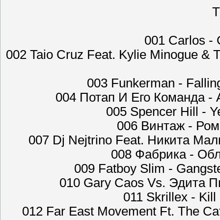
Т
001 Carlos - 
002 Taio Cruz Feat. Kylie Minogue & 
003 Funkerman - Fallin
004 Потап И Его Команда - 
005 Spencer Hill - 
006 Винтаж - Ром
007 Dj Nejtrino Feat. Никита Мал
008 Фабрика - Обл
009 Fatboy Slim - Gangst
010 Gary Caos Vs. Эдита Пь
011 Skrillex - Kil
012 Far East Movement Ft. The Ca