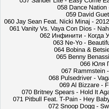
057 Sander Lite - Easy Come Ea
058 Dance Nation 
059 David Guet
060 Jay Sean Feat. Nicki Minaj - 201
061 Vanity Vs. Vaya Con Dios - Na
062 Инфинити - Когда 
063 Ne-Yo - Beautif
064 Bobina & Betsi
065 Benny Benassi f
066 Юля П
067 Rammstein -
068 Pulsedriver - Va
069 Al Bizzare - 
070 Britney Spears - Hold It A
071 Pitbull Feat. T-Pain - Hey Bab
072 Snoop Dogg - Swe