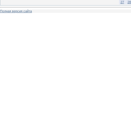
27
28
Полная версия сайта