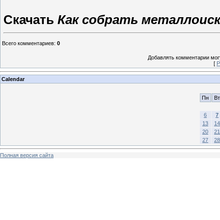
Скачать
Как собрать металлоиск
Всего комментариев
:
0
Добавлять комментарии могу
[
Р
Calendar
Пн
Вт
6
7
13
14
20
21
27
28
Полная версия сайта