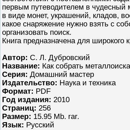
первым путеводителем в чудесный 
в виде монет, украшений, кладов, в
какое снаряжение нужно взять с соб
организовать поиск.
Книга предназначена для широкого к
Автор:
С. Л. Дубровский
Название:
Как собрать металлоиск
Серия:
Домашний мастер
Издательство:
Наука и техника
Формат:
PDF
Год издания:
2010
Страниц:
256
Размер:
15.95 Mb. rar.
Язык:
Русский