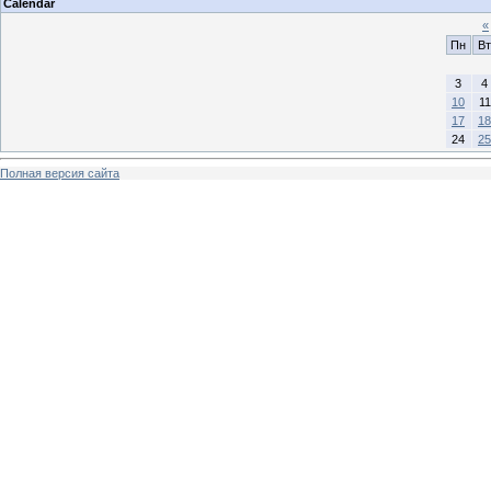
Calendar
«
Пн
Вт
3
4
10
11
17
18
24
25
Полная версия сайта