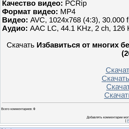
Качество видео:
PCRip
Формат видео:
MP4
Видео:
AVC, 1024x768 (4:3), 30.000 
Аудио:
AAC LC, 44.1 KHz, 2 ch, 126
Скачать
Избавиться от многих б
(2
Скача
Скачат
Скача
Скачат
Всего комментариев
:
0
Добавлять комментарии могу
[
Р