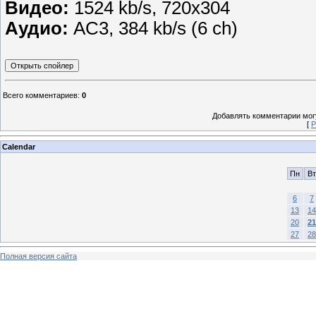
Видео:
1524 kb/s, 720x304
Аудио:
AC3, 384 kb/s (6 ch)
Всего комментариев
:
0
Добавлять комментарии могу
[
Р
Calendar
Пн
Вт
6
7
13
14
20
21
27
28
Полная версия сайта