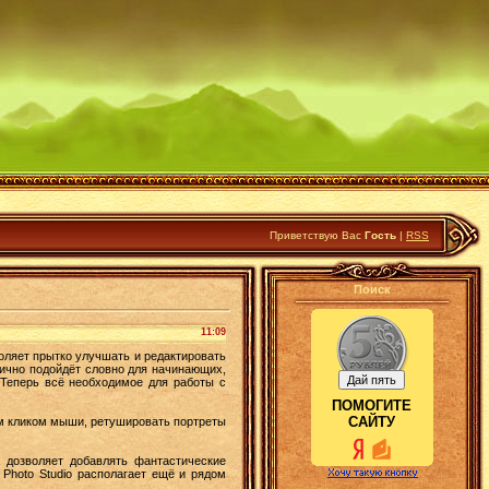
Приветствую Вас
Гость
|
RSS
Поиск
11:09
ляет прытко улучшать и редактировать
лично подойдёт словно для начинающих,
 Теперь всё необходимое для работы с
ПОМОГИТЕ
САЙТУ
м кликом мыши, ретушировать портреты
 дозволяет добавлять фантастические
Photo Studio располагает ещё и рядом