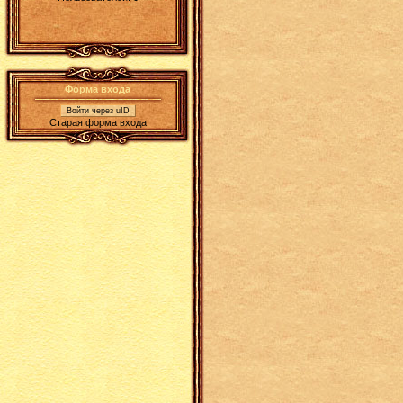
Форма входа
Войти через uID
Старая форма входа