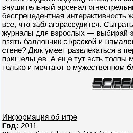
внушительный арсенал огнестрель
беспрецедентная интерактивность ж
все, что заблагорассудится. Сыграть
журналы для взрослых — выбирай за
взять баллончик с краской и намал
стене? Дюк умеет развлекаться в п
пришельцев. А еще тут есть толпы 
только и мечтают о мужественном б
Информация об игре
Год:
2011