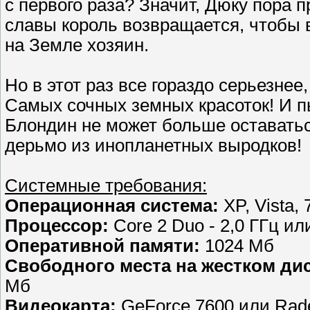
с первого раза? Значит, Дюку пора 
славы король возвращается, чтобы 
на Земле хозяин.
Но в этот раз все гораздо серьезнее
Самых сочных земных красоток! И п
Блондин не может больше оставать
дерьмо из инопланетных выродков!
Системные требования:
Операционная система:
XP, Vista, 
Процессор:
Core 2 Duo - 2,0 ГГц или
Оперативной памяти:
1024 Мб
Свободного места на жестком дис
Мб
Видеокарта:
GeForce 7600 или Rade