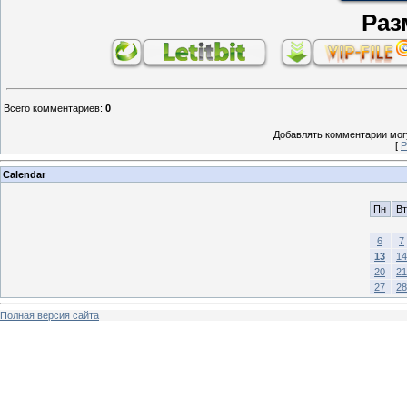
Раз
Всего комментариев
:
0
Добавлять комментарии могу
[
Р
Calendar
Пн
Вт
6
7
13
14
20
21
27
28
Полная версия сайта