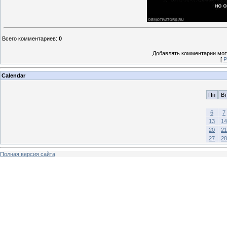
Всего комментариев
:
0
Добавлять комментарии могу
[
Р
Calendar
Пн
Вт
6
7
13
14
20
21
27
28
Полная версия сайта