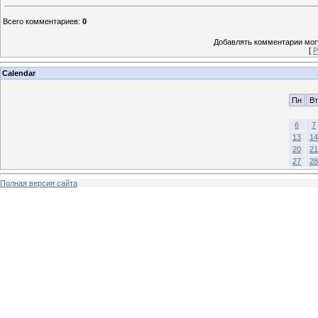
Всего комментариев
:
0
Добавлять комментарии могу
[
Р
Calendar
Пн
Вт
6
7
13
14
20
21
27
28
Полная версия сайта