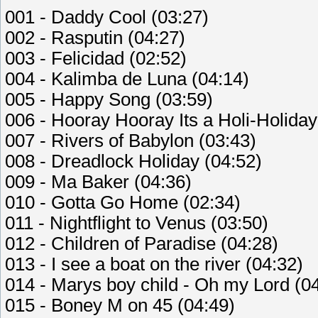
001 - Daddy Cool (03:27)
002 - Rasputin (04:27)
003 - Felicidad (02:52)
004 - Kalimba de Luna (04:14)
005 - Happy Song (03:59)
006 - Hooray Hooray Its a Holi-Holiday
007 - Rivers of Babylon (03:43)
008 - Dreadlock Holiday (04:52)
009 - Ma Baker (04:36)
010 - Gotta Go Home (02:34)
011 - Nightflight to Venus (03:50)
012 - Children of Paradise (04:28)
013 - I see a boat on the river (04:32)
014 - Marys boy child - Oh my Lord (0
015 - Boney M on 45 (04:49)