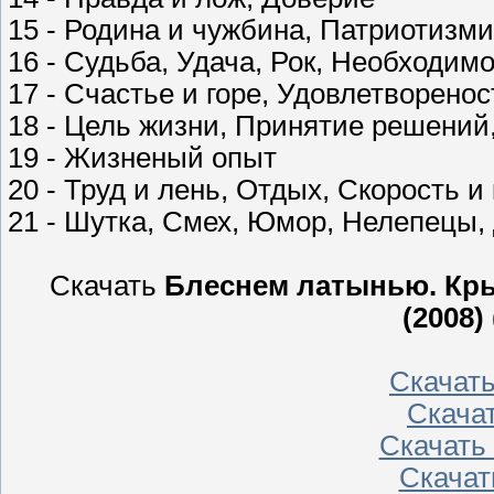
15 - Родина и чужбина, Патриотизми
16 - Судьба, Удача, Рок, Необходим
17 - Счастье и горе, Удовлетворено
18 - Цель жизни, Принятие решений
19 - Жизненый опыт
20 - Труд и лень, Отдых, Скорость и
21 - Шутка, Смех, Юмор, Нелепецы,
Скачать
Блеснем латынью. Кры
(2008)
Скачат
Скача
Скачать
Скачат