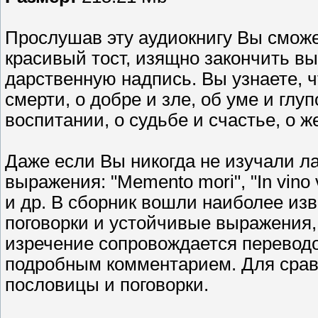
Прослушав эту аудиокнигу Вы сможе
красивый тост, изящно закончить в
дарственную надпись. Вы узнаете, ч
смерти, о добре и зле, об уме и глуп
воспитании, о судьбе и счастье, о 
Даже если Вы никогда не изучали л
выражения: "Memento mоri", "In vino ver
и др. В сборник вошли наиболее из
поговорки и устойчивые выражения,
изречение сопровождается переводо
подробным комментарием. Для срав
пословицы и поговорки.