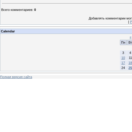
Всего комментариев
:
0
Добавлять комментарии могу
[
Р
Calendar
«
Пн
Вт
3
4
10
11
17
18
24
25
Полная версия сайта