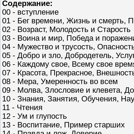
Содержание:
00 - вступление
01 - Бег времени, Жизнь и смерть, 
02 - Возраст, Молодость и Старость
03 - Воина и мир, Победа и поражен
04 - Мужество и трусость, Опасност
05 - Добро и зло, Добродетель, Усл
06 - Каждому свое, Всему свое врем
07 - Красота, Прекрасное, Внешност
08 - Мера, Умеренность во всем
09 - Молва, Злословие и клевета, Д
10 - Знания, Занятия, Обучения, Н
11 - Чтения
12 - Ум и глупость
13 - Воспитание, Пример старших
14 - Правда и лож, Доверие