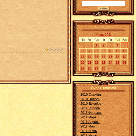
Календарь
«
Июнь 2011
»
Пн
Вт
Ср
Чт
Пт
Сб
Вс
1
2
3
4
5
6
7
8
9
10
11
12
13
14
15
16
17
18
19
20
21
22
23
24
25
26
27
28
29
30
Архив записей
2010 Октябрь
2010 Ноябрь
2010 Декабрь
2011 Январь
2011 Февраль
2011 Март
2011 Апрель
2011 Май
2011 Июнь
2011 Июль