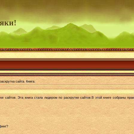
яки!
аскрутка сайта. Книга.
ке сайтов. Эта книга стала лидером по раскрутке сайтов.В этой книге собраны прак
финг?