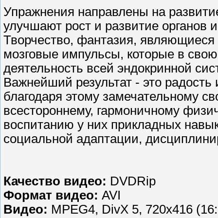
Упражнения направлены на развити
улучшают рост и развитие органов 
Творчество, фантазия, являющиеся
мозговые импульсы, которые в свою
деятельность всей эндокринной сис
Важнейший результат - это радость
благодаря этому замечательному св
всестороннему, гармоничному физич
воспитанию у них прикладных навык
социальной адаптации, дисциплинир
Качество видео:
DVDRip
Формат видео:
AVI
Видео:
MPEG4, DivX 5, 720x416 (16:9),