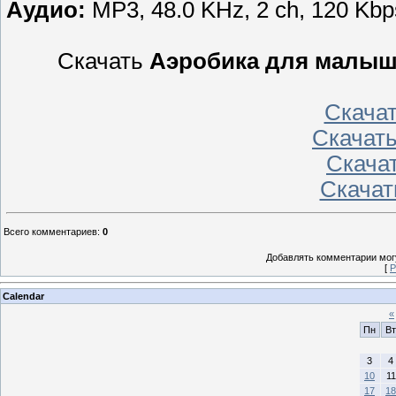
Аудио:
MP3, 48.0 KHz, 2 ch, 120 Kb
Скачать
Аэробика для малыше
Скача
Скачат
Скача
Скачат
Всего комментариев
:
0
Добавлять комментарии могу
[
Р
Calendar
«
Пн
Вт
3
4
10
11
17
18