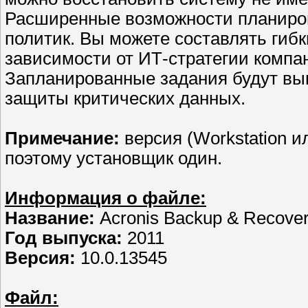
Расширенные возможности планиров
политик. Вы можете составлять гибк
зависимости от ИТ-стратегии компа
Запланированные задания будут вы
защиты критических данных.
Примечание:
версия (Workstation и
поэтому установщик один.
Информация о файле:
Название:
Acronis Backup & Recovery
Год выпуска:
2011
Версия:
10.0.13545
Файл: