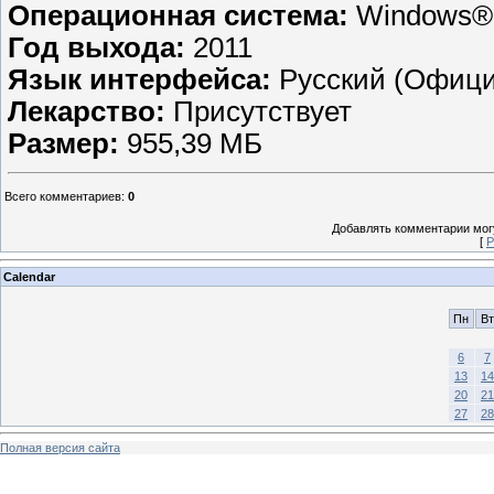
Операционная система:
Windows® 
Год выхода:
2011
Язык интерфейса:
Русский (Официа
Лекарство:
Присутствует
Размер:
955,39 МБ
Всего комментариев
:
0
Добавлять комментарии могу
[
Р
Calendar
Пн
Вт
6
7
13
14
20
21
27
28
Полная версия сайта