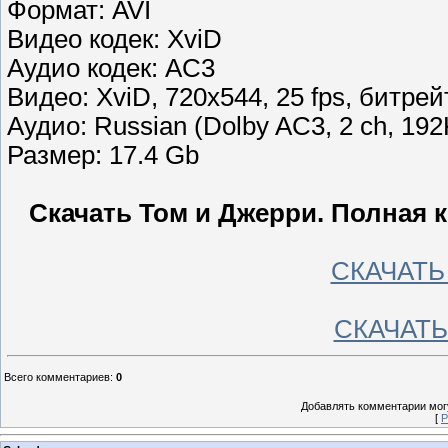
Формат: AVI
Видео кодек: XviD
Аудио кодек: AC3
Видео: XviD, 720x544, 25 fps, битрей
Аудио: Russian (Dolby AC3, 2 ch, 19
Размер: 17.4 Gb
Скачать Том и Джерри. Полная к
СКАЧАТЬ 
СКАЧАТЬ 
Всего комментариев
:
0
Добавлять комментарии могу
[
Р