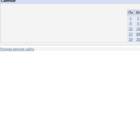
Calendar
Пн
Вт
1
2
8
9
15
16
22
23
29
30
Полная версия сайта