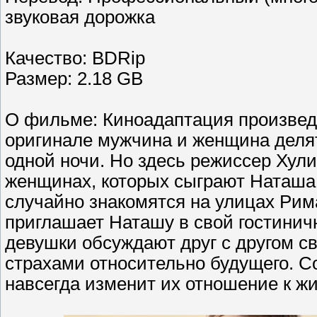
звуковая дорожка
Качество: BDRip
Размер: 2.18 GB
О фильме: Киноадаптация произведе
оригинале мужчина и женщина делят
одной ночи. Но здесь режиссер Хул
женщинах, которых сыграют Наташа
случайно знакомятся на улицах Рима
приглашает Наташу в свой гостинич
девушки обсуждают друг с другом с
страхами относительно будущего. С
навсегда изменит их отношение к жиз