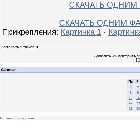
СКАЧАТЬ ОДНИМ 
СКАЧАТЬ ОДНИМ Ф
Прикрепления
:
Картинка 1
·
Картинк
Всего комментариев
:
0
Добавлять комментарии могу
[
Р
Calendar
Пн
Вт
1
2
8
9
15
16
22
23
29
30
Полная версия сайта