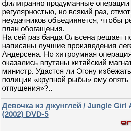
филигранно продуманные операции 
регулярностью, но всякий раз, отм
неудачников объединяется, чтобы 
план обогащения.
На сей раз банда Ольсена решает 
написаны лучшие произведения леге
Андерсена. Но хитроумная операция
оказались впутаны китайский магна
министр. Удастся ли Эгону избежат
полиции «крупной рыбы» ему опять 
отпущения»?..
Девочка из джунглей / Jungle Girl 
(2002) DVD-5