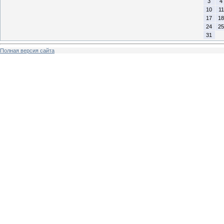
3
4
10
11
17
18
24
25
31
Полная версия сайта