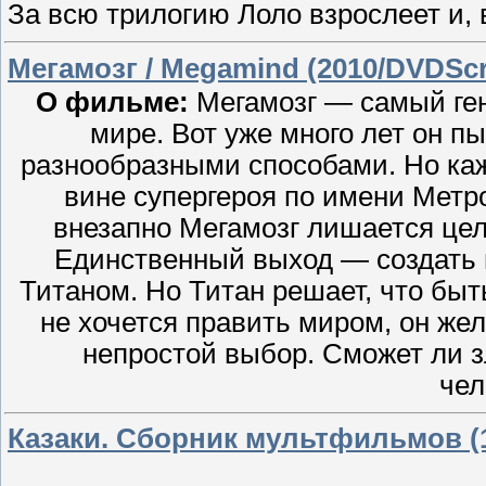
За всю трилогию Лоло взрослеет и, 
Мегамозг / Megamind (2010/DVDS
О фильме:
Мегамозг — самый ге
мире. Вот уже много лет он 
разнообразными способами. Но каж
вине супергероя по имени Метро
внезапно Мегамозг лишается цел
Единственный выход — создать н
Титаном. Но Титан решает, что быт
не хочется править миром, он жел
непростой выбор. Сможет ли з
чел
Казаки. Сборник мультфильмов (1