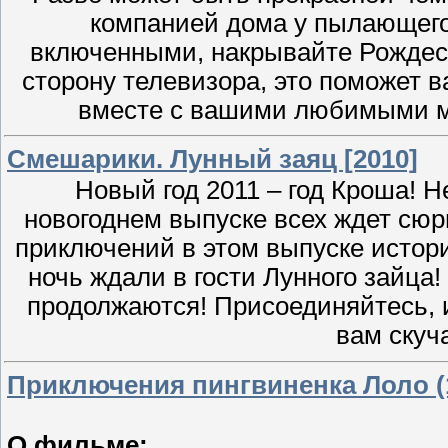
компанией дома у пылающего
включенными, накрывайте Рождест
сторону телевизора, это поможет 
вместе с вашими любимыми му
Смешарики. Лунный заяц [2010]
Новый год 2011 – год Кроша! Н
новогоднем выпуске всех ждет сюр
приключений в этом выпуске истори
ночь ждали в гости Лунного зайца
продолжаются! Присоединяйтесь, и
вам скуча
Приключения пингвиненка Лоло (
О фильме: