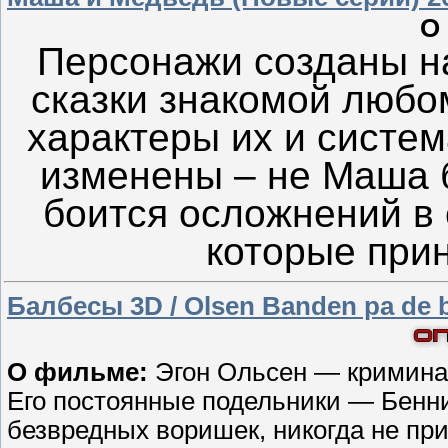
О
Персонажи созданы н
сказки знакомой любо
характеры их и систе
изменены – не Маша 
боится осложнений в
которые прин
Балбесы 3D / Olsen Banden pa de 
О фильме:
Эгон Ольсен — криминал
Его постоянные подельники — Бенни
безвредных воришек, никогда не пр