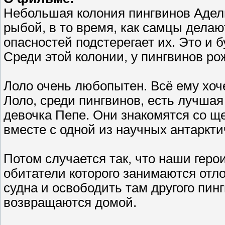
Небольшая колония пингвинов Адели
рыбой, в то время, как самцы делаю
опасностей подстерегает их. Это и 
Среди этой колонии, у пингвинов р
Лоло очень любопытен. Всё ему хоче
Лоло, среди пингвинов, есть лучшая
девочка Пепе. Они знакомятся со щ
вместе с одной из научных антаркт
Потом случается так, что наши геро
обитатели которого занимаются отл
судна и освободить там другого пин
возвращаются домой.