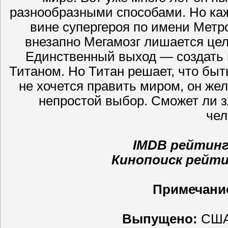
разнообразными способами. Но каж
вине супергероя по имени Метро
внезапно Мегамозг лишается цел
Единственный выход — создать н
Титаном. Но Титан решает, что быт
не хочется править миром, он жел
непростой выбор. Сможет ли з
чел
IMDB рейтинг: 
Кинопоиск рейтин
Примечани
Выпущено:
США,