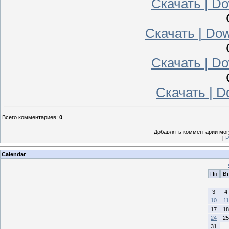
Скачать | Do
Скачать | Dow
Скачать | Do
Скачать | Do
Всего комментариев
:
0
Добавлять комментарии могу
[
Р
Calendar
Пн
Вт
3
4
10
11
17
18
24
25
31