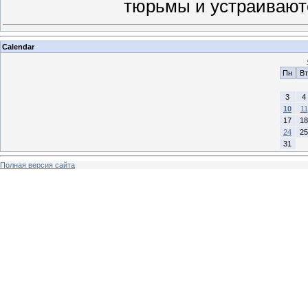
тюрьмы и устраивают
Calendar
Пн
Вт
3
4
10
11
17
18
24
25
31
Полная версия сайта