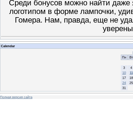
Среди бонусов можно найти даже я
логотипом в форме лампочки, уди
Гомера. Нам, правда, еще не уда
уверены
Calendar
Пн
Вт
3
4
10
11
17
18
24
25
31
Полная версия сайта