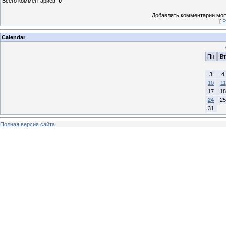
Всего комментариев
:
0
Добавлять комментарии могу
[
Р
Calendar
Пн
Вт
3
4
10
11
17
18
24
25
31
Полная версия сайта