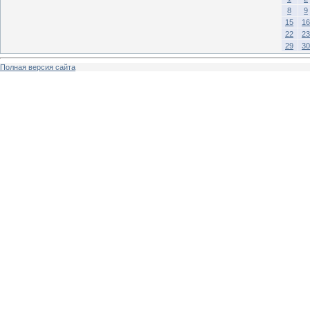
8
9
15
16
22
23
29
30
Полная версия сайта