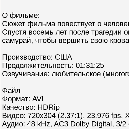
О фильме:
Сюжет фильма повествует о человеке
Спустя восемь лет после трагедии 
самурай, чтобы вершить свою крова
Производство: США
Продолжительность: 01:31:25
Озвучивание: любительское (многог
Файл
Формат: AVI
Качество: HDRip
Видео: 720x304 (2.37:1), 23.976 fps, X
Аудио: 48 kHz, AC3 Dolby Digital, 3/2 