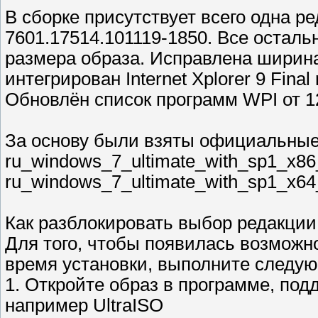
В сборке присутствует всего одна ре
7601.17514.101119-1850. Все остал
размера образа. Исправлена ширина
интегрирован Internet Xplorer 9 Fina
Обновлён список программ WPI от 12
За основу были взяты официальные
ru_windows_7_ultimate_with_sp1_x86
ru_windows_7_ultimate_with_sp1_x64
Как разблокировать выбор редакции
Для того, чтобы появилась возможн
время установки, выполните следу
1. Откройте образ в программе, по
например UltraISO