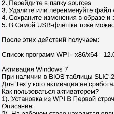
2. Перейдите в папку sources
3. Удалите или переименуйте файл e
4. Сохраните изменения в образе и 
5. В Самой USB-флешке тоже можно 
После этих действий получаем:
Список программ WPI - x86/x64 - 12.
Активация Windows 7
При наличии в BIOS таблицы SLIC 2
Для Тех у кого активация не сработа
Как пользоваться активатором?
1). Установка из WPI В Первой строч
Описание:
2). На рабочем столе находится ярл