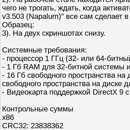
чего не трогать, ждать, когда актива
v3.503 (Napalum)" все сам сделает 
Образец:
3). На двух скриншотах снизу.
Системные требования:
- процессор 1 ГГц (32- или 64-битны
- 1 Гб RAM для 32-битной системы 
- 16 Гб свободного пространства на
свободного пространства на диске д
- Видеокарта поддержкой DirectX 9
Контрольные суммы
x86
CRC32: 23838362