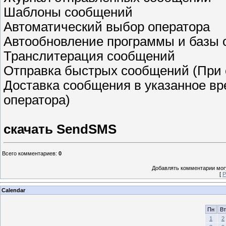
Шаблоны сообщений
Автоматический выбор оператора
Автообновление программы и базы 
Транслитерация сообщений
Отправка быстрых сообщений (При 
Доставка сообщения в указанное в
оператора)
скачать SendSMS
Всего комментариев
:
0
Добавлять комментарии могу
[
Р
Calendar
Пн
Вт
1
2