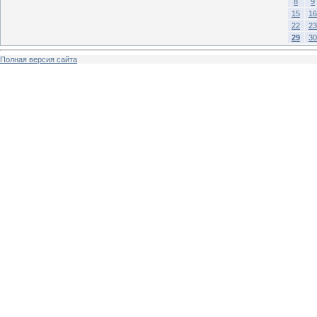
8
9
15
16
22
23
29
30
Полная версия сайта