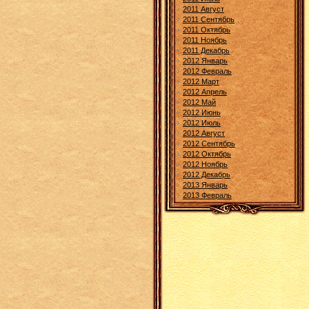
2011 Август
2011 Сентябрь
2011 Октябрь
2011 Ноябрь
2011 Декабрь
2012 Январь
2012 Февраль
2012 Март
2012 Апрель
2012 Май
2012 Июнь
2012 Июль
2012 Август
2012 Сентябрь
2012 Октябрь
2012 Ноябрь
2012 Декабрь
2013 Январь
2013 Февраль