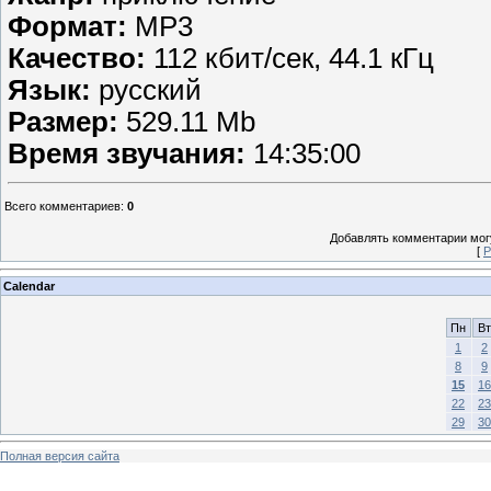
Формат:
MP3
Качество:
112 кбит/сек, 44.1 кГц
Язык:
русский
Размер:
529.11 Mb
Время звучания:
14:35:00
Всего комментариев
:
0
Добавлять комментарии могу
[
Р
Calendar
Пн
Вт
1
2
8
9
15
16
22
23
29
30
Полная версия сайта