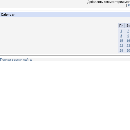
Добавлять комментарии могу
[
Р
Calendar
Пн
Вт
1
2
8
9
15
16
22
23
29
30
Полная версия сайта