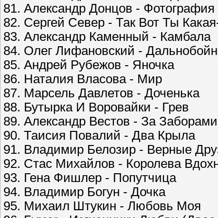
81. Александр Донцов - Фотография
82. Сергей Север - Так Вот Ты Кака
83. Александр Каменный - Камбала
84. Олег Лифановский - Дальнобой
85. Андрей Рубежов - Яночка
86. Наталия Власова - Мир
87. Марсель Давлетов - Доченька
88. Бутырка И Воровайки - Грев
89. Александр Вестов - За Заборами
90. Таисия Повалий - Два Крыла
91. Владимир Белозир - Верные Дру
92. Стас Михайлов - Королева Вдох
93. Гена Фишлер - Попутчица
94. Владимир Богун - Дочка
95. Михаил Штукин - Любовь Моя