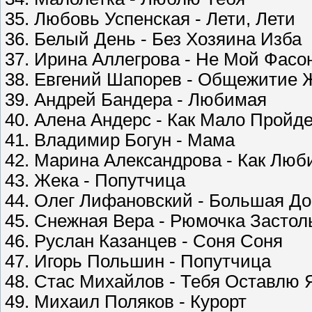
35. Любовь Успенская - Лети, Лети
36. Белый День - Без Хозяина Изба
37. Ирина Аллегрова - Не Мой Фасо
38. Евгений Шапорев - Общежитие 
39. Андрей Бандера - Любимая
40. Аленa Андерс - Как Мало Пройд
41. Владимир Богун - Мама
42. Марина Александрова - Как Люб
43. Жека - Попутчица
44. Олег Лифановский - Большая До
45. Снежная Вера - Рюмочка Застол
46. Руслан Казанцев - Соня Соня
47. Игорь Польшин - Попутчица
48. Стас Михайлов - Тебя Оставлю 
49. Михаил Поляков - Курорт