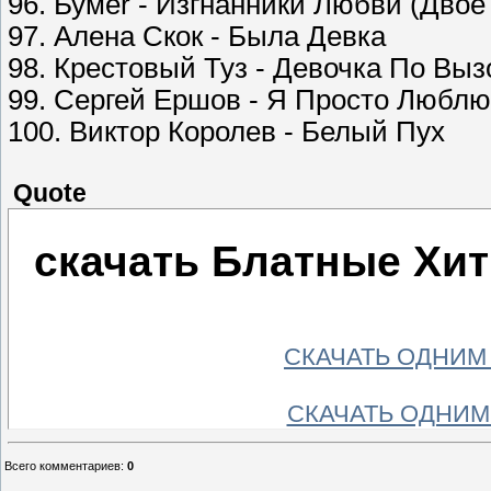
96. Бумеr - Изгнанники Любви (Двое
97. Алена Скок - Была Девка
98. Крестовый Туз - Девочка По Выз
99. Сергей Ершов - Я Просто Люблю
100. Виктор Королев - Белый Пух
Quote
скачать Блатные Хит
СКАЧАТЬ ОДНИМ 
СКАЧАТЬ ОДНИМ 
СКАЧАТЬ ОДНИМ Ф
Всего комментариев
:
0