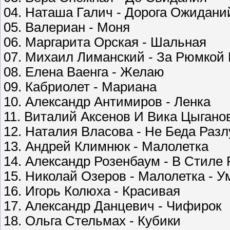
04. Наташа Галич - Дорога Ожидани
05. Валериан - Моня
06. Маргарита Орская - Шальная
07. Михаил Лиманский - За Рюмкой
08. Елена Ваенга - Желаю
09. Кабриолет - Мариана
10. Александр Антимиров - Ленка
11. Виталий Аксенов И Вика Цыганов
12. Наталия Власова - Не Беда Разлу
13. Андрей Климнюк - Малолетка
14. Александр Розенбаум - В Стиле
15. Николай Озеров - Малолетка - 
16. Игорь Колюха - Красивая
17. Александр Данцевич - Чифирок
18. Ольга Стельмах - Кубики