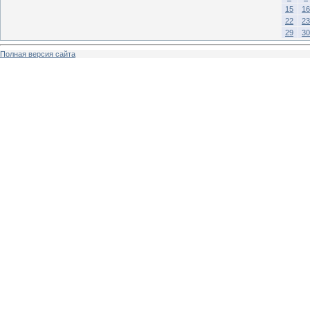
15
16
22
23
29
30
Полная версия сайта