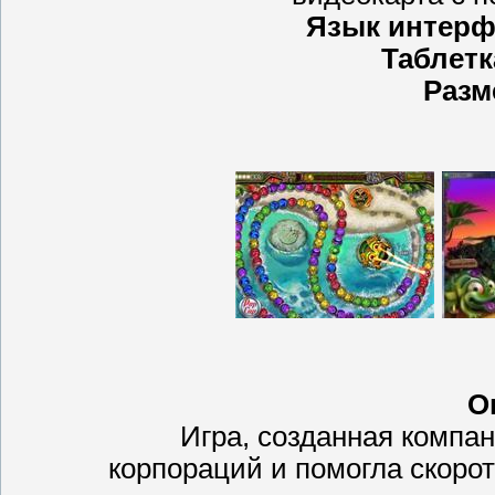
Язык интерф
Таблетк
Разм
О
Игра, созданная компа
корпораций и помогла скоро