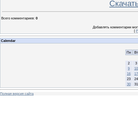
Скачат
Всего комментариев
:
0
Добавлять комментарии могу
[
Р
Calendar
Пн
Вт
2
3
9
10
16
17
23
24
30
31
Полная версия сайта