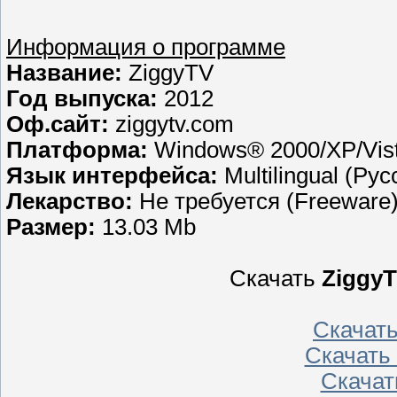
Информация о программе
Название:
ZiggyTV
Год выпуска:
2012
Оф.сайт:
ziggytv.com
Платформа:
Windows® 2000/XP/Vist
Язык интерфейса:
Multilingual (Ру
Лекарство:
Не требуется (Freeware
Размер:
13.03 Mb
Скачать
ZiggyT
Скачат
Скачать
Скачат