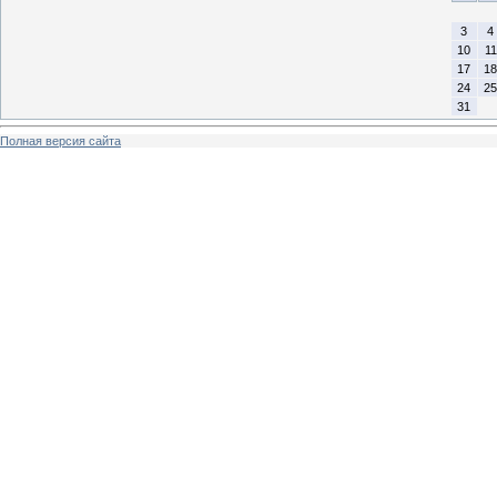
3
4
10
11
17
18
24
25
31
Полная версия сайта