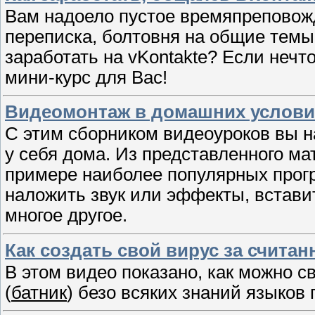
Вам надоело пустое времяпреповож
переписка, болтовня на общие темы
заработать на vKontakte? Если нечто
мини-курс для Вас!
Видеомонтаж в домашних условия
С этим сборником видеоуроков вы 
у себя дома. Из представленного ма
примере наиболее популярных прогр
наложить звук или эффекты, вставит
многое другое.
Как создать свой вирус за считан
В этом видео показано, как можно 
(
батник
) безо всяких знаний языков