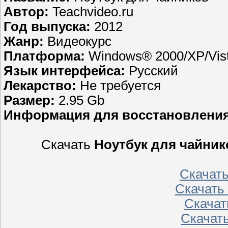
Автор:
Teachvideo.ru
Год выпуска:
2012
Жанр:
Видеокурс
Платформа:
Windows® 2000/XP/Vist
Язык интерфейса:
Русский
Лекарство:
Не требуется
Размер:
2.95 Gb
Информация для восстановления
Скачать
Ноутбук для чайник
Скачат
Скачать
Скачат
Скачат