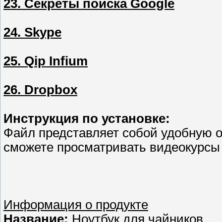
23. Секреты поиска Google
24. Skype
25. Qip Infium
26. Dropbox
Инструкция по установке:
Файл представляет собой удобную об
сможете просматривать видеокурсы
Информация о продукте
Название:
Ноутбук для чайников