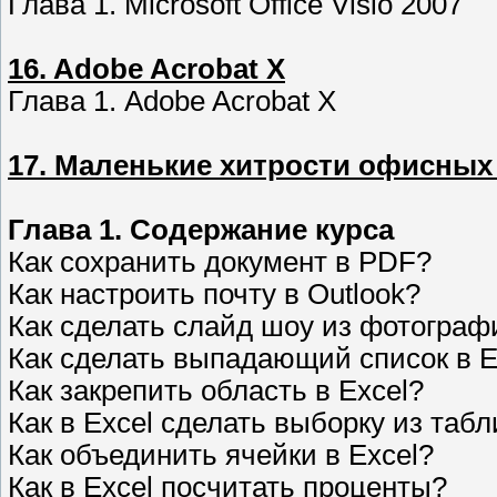
Глава 1. Microsoft Office Visio 2007
16. Adobe Acrobat X
Глава 1. Adobe Acrobat X
17. Маленькие хитрости офисны
Глава 1. Содержание курса
Как сохранить документ в PDF?
Как настроить почту в Outlook?
Как сделать слайд шоу из фотограф
Как сделать выпадающий список в E
Как закрепить область в Excel?
Как в Excel сделать выборку из таб
Как объединить ячейки в Excel?
Как в Excel посчитать проценты?