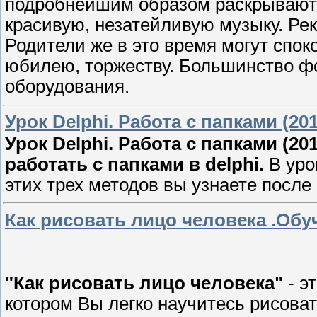
подробнейшим образом раскрываютс
красивую, незатейливую музыку. Ре
Родители же в это время могут споко
юбилею, торжеству. Большинство фо
оборудования.
Урок Delphi. Работа с папками (20
Урок Delphi. Работа с папками (201
работать с папками в delphi.
В уро
этих трех методов вы узнаете после
Как рисовать лицо человека .Обу
"Как рисовать лицо человека"
- э
котором Вы легко научитесь рисова