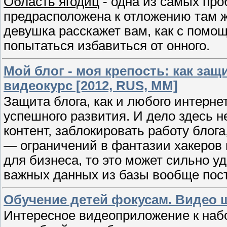
Область ягодиц
- одна из самых про
предрасположена к отложению там ж
девушка расскажет вам, как с пом
попытаться избавиться от онного.
Мой блог - моя крепость: как за
видеокурс [2012, RUS, ММ]
Защита блога, как и любого интернет
успешного развития. И дело здесь не
контент, заблокировать работу блог
— ограничений в фантазии хакеров н
для бизнеса, то это может сильно уд
важных данных из базы вообще пост
Обучение детей фокусам. Видео ш
Интересное видеоприложение к наб