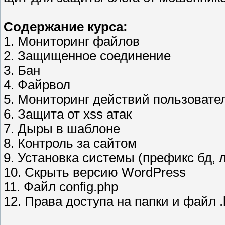
Содержание курса:
1. Мониторинг файлов
2. Защищенное соединение
3. Бан
4. Файрвол
5. Мониторинг действий пользовате
6. Защита от xss атак
7. Дыры в шаблоне
8. Контроль за сайтом
9. Установка системы (префикс бд, л
10. Скрыть версию WordPress
11. Файл config.php
12. Права доступа на папки и файл .