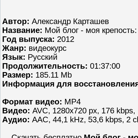
Автор:
Александр Карташев
Название:
Мой блог - моя крепость:
Год выпуска:
2012
Жанр:
видеокурс
Язык:
Русский
Продолжительность:
01:37:00
Размер:
185.11 Mb
Информация для восстановления
Формат видео:
MP4
Видео:
AVC, 1280x720 px, 176 kbps, 
Аудио:
AAC, 44,1 kHz, 53,6 kbps, 2 
Скачать бесплатно
Мой блог - мо