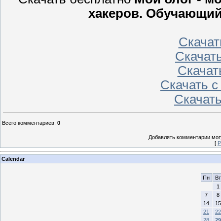
хакеров. Обучающий 
Скачат
Скачат
Скачат
Скачать 
Скачат
Всего комментариев
:
0
Добавлять комментарии могу
[
Р
Calendar
Пн
Вт
1
7
8
14
15
21
22
28
29