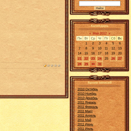
Календарь
«
Май 2012
»
Пн
Вт
Ср
Чт
Пт
Сб
Вс
1
2
3
4
5
6
7
8
9
10
11
12
13
14
15
16
17
18
19
20
21
22
23
24
25
26
27
28
29
30
31
Архив записей
2010 Октябрь
2010 Ноябрь
2010 Декабрь
2011 Январь
2011 Февраль
2011 Март
2011 Апрель
2011 Май
2011 Июнь
2011 Июль