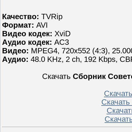
Качество:
TVRip
Формат:
AVI
Видео кодек:
XviD
Аудио кодек:
AC3
Видео:
MPEG4, 720x552 (4:3), 25.000
Аудио:
48.0 KHz, 2 ch, 192 Kbps, C
Скачать
Сборник Совет
Скачат
Скачать
Скачат
Скачат