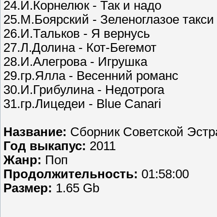
24.И.Корнелюк - Так и надо
25.М.Боярский - Зеленоглазое такси
26.И.Тальков - Я вернусь
27.Л.Долина - Кот-Бегемот
28.И.Алегрова - Игрушка
29.гр.Ялла - Весенний романс
30.И.Грибулина - Недотрога
31.гр.Лицедеи - Blue Canari
Название:
Сборник Советской Эст
Год выкапус:
2011
Жанр:
Поп
Продолжительность:
01:58:00
Размер:
1.65 Gb