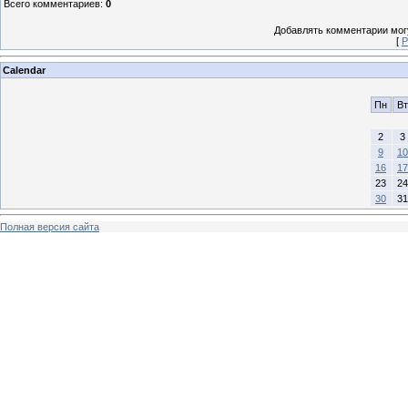
Всего комментариев
:
0
Добавлять комментарии могу
[
Р
Calendar
Пн
Вт
2
3
9
10
16
17
23
24
30
31
Полная версия сайта